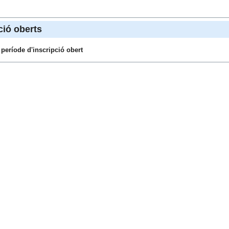
ció oberts
període d'inscripció obert